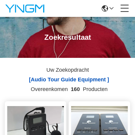
Zoekresultaat
Uw Zoekopdracht
[audio Tour Guide Equipment ]
Overeenkomen
160
Producten