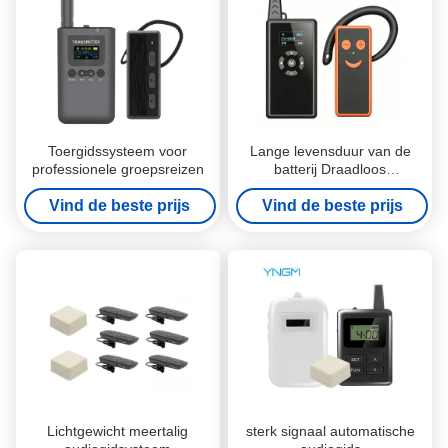
Toergidssysteem voor
Lange levensduur van de
professionele groepsreizen
batterij Draadloos
rondleidingssysteem voor
Vind de beste prijs
Vind de beste prijs
tentoonstellingen
Lichtgewicht meertalig
sterk signaal automatische