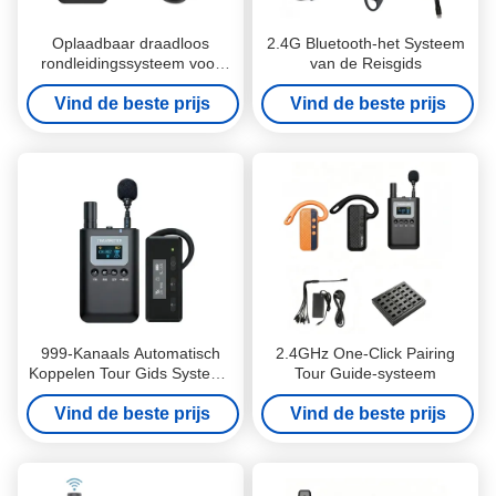
Oplaadbaar draadloos
2.4G Bluetooth-het Systeem
rondleidingssysteem voor
van de Reisgids
groepsreizen
Vind de beste prijs
Vind de beste prijs
999-Kanaals Automatisch
2.4GHz One-Click Pairing
Koppelen Tour Gids Systeem
Tour Guide-systeem
voor Musea
Vind de beste prijs
Vind de beste prijs