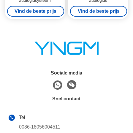
audiogidsysteem
audiogids
Vind de beste prijs
Vind de beste prijs
Sociale media
Snel contact
Tel
0086-18056004511