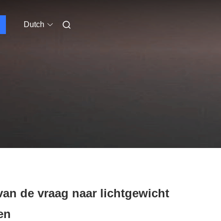
Dutch
 van de vraag naar lichtgewicht
en