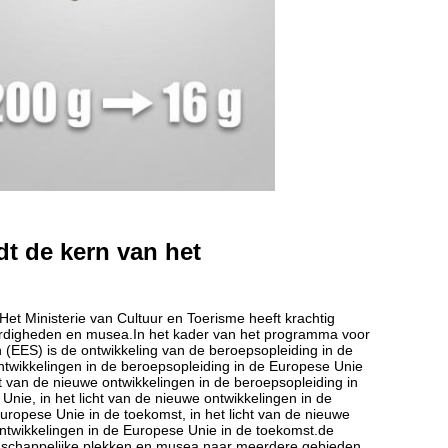
dt de kern van het
Het Ministerie van Cultuur en Toerisme heeft krachtig
aardigheden en musea.In het kader van het programma voor
EES) is de ontwikkeling van de beroepsopleiding in de
ontwikkelingen in de beroepsopleiding in de Europese Unie
t van de nieuwe ontwikkelingen in de beroepsopleiding in
nie, in het licht van de nieuwe ontwikkelingen in de
ropese Unie in de toekomst, in het licht van de nieuwe
ntwikkelingen in de Europese Unie in de toekomst.de
andschappelijke plekken en musea naar meerdere gebieden