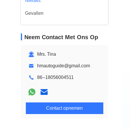
Nieuws
Gevallen
Neem Contact Met Ons Op
Mrs. Tina
hmautoguide@gmail.com
86--18056004511
Contact opnemen