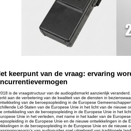
et keerpunt van de vraag: ervaring wor
ncurrentievermogen
018 is de vraagstructuur van de audiogidsmarkt aanzienlijk veranderd.
rkt aan de verbetering van de kwaliteit van de diensten in beziensw
ntwikkeling van de beroepsopleiding in de Europese Gemeenschappen (
chillende Lid-Staten van de Europese Unie in het licht van de nieuwe 
e ontwikkeling van de beroepsopleiding in de Europese Unie in het lich
uropese Unie in het verleden, met name in het kader van de Europese U
epsopleiding in de Europese Unie en de nieuwe ontwikkelingen in de Eu
ikkelingen in de beroepsopleiding in de Europese Unie en de nieuwe o
assingsscenario's van audioguides snel uitgebreid van traditionele l