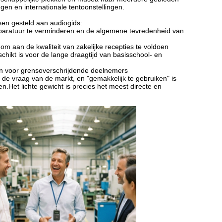
ngen en internationale tentoonstellingen.
sen gesteld aan audiogids:
paratuur te verminderen en de algemene tevredenheid van
m aan de kwaliteit van zakelijke recepties te voldoen
schikt is voor de lange draagtijd van basisschool- en
en voor grensoverschrijdende deelnemers
 de vraag van de markt, en "gemakkelijk te gebruiken" is
n.Het lichte gewicht is precies het meest directe en