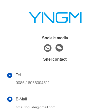
Sociale media
Snel contact
Tel
0086-18056004511
E-Mail
hmautoguide@gmail.com