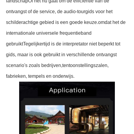
landschapOf het nu gaat om de efficiëntie van de
ontvangst of de service, de audio-tourgids voor het
schilderachtige gebied is een goede keuze.omdat het de
internationale universele frequentieband
gebruiktTegelijkertijd is de interpretator niet beperkt tot
gids, maar is ook gebruikt in verschillende ontvangst
scenario's zoals bedrijven,tentoonstellingszalen,
fabrieken, tempels en onderwijs.