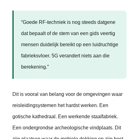
“Goede RF-techniek is nog steeds datgene
dat bepaalt of de stem van een gids veertig
mensen duidelijk bereikt op een luidruchtige
fabrieksvloer. 5G verandert niets aan die
berekening.”
Dit is vooral van belang voor de omgevingen waar
reisleidingsystemen het hardst werken. Een
gotische kathedraal. Een werkende staalfabriek.
Een ondergrondse archeologische vindplaats. Dit
zijn plaatsen waar de mobiele dekking op zijn best