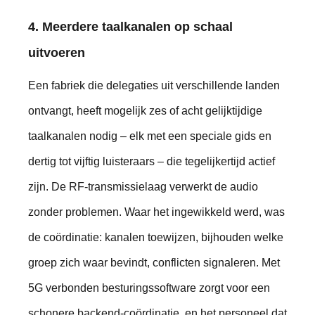
4. Meerdere taalkanalen op schaal
uitvoeren
Een fabriek die delegaties uit verschillende landen
ontvangt, heeft mogelijk zes of acht gelijktijdige
taalkanalen nodig – elk met een speciale gids en
dertig tot vijftig luisteraars – die tegelijkertijd actief
zijn. De RF-transmissielaag verwerkt de audio
zonder problemen. Waar het ingewikkeld werd, was
de coördinatie: kanalen toewijzen, bijhouden welke
groep zich waar bevindt, conflicten signaleren. Met
5G verbonden besturingssoftware zorgt voor een
schonere backend-coördinatie, en het personeel dat