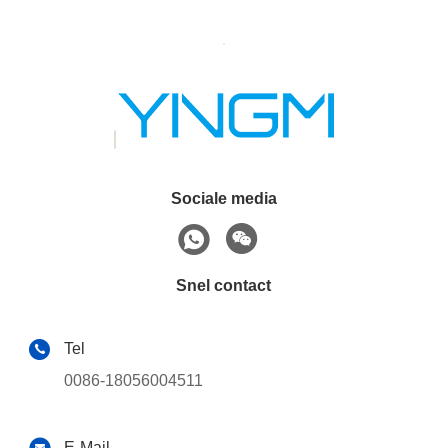
Sociale media
Snel contact
Tel
0086-18056004511
E-Mail