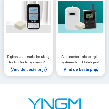
Digitaal automatische uitleg
Anti-interferentie toergids
Audio Guide Systems 2,8
systeem RFID Intelligente
inch display
spraakverklaring
Vind de beste prijs
Vind de beste prijs