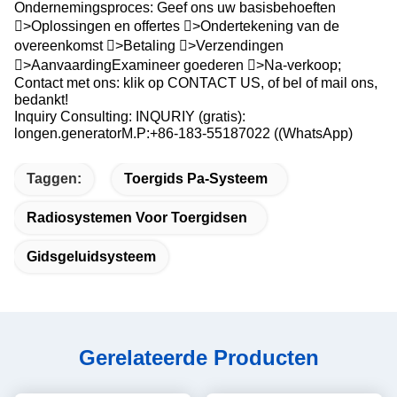
Ondernemingsproces: Geef ons uw basisbehoeften
>Oplossingen en offertes >Ondertekening van de
overeenkomst >Betaling >Verzendingen
>AanvaardingExamineer goederen >Na-verkoop;
Contact met ons: klik op CONTACT US, of bel of mail ons,
bedankt!
Inquiry Consulting: INQURIY (gratis):
longen.generatorM.P:+86-183-55187022 ((WhatsApp)
Taggen:
Toergids Pa-Systeem
Radiosystemen Voor Toergidsen
Gidsgeluidsysteem
Gerelateerde Producten