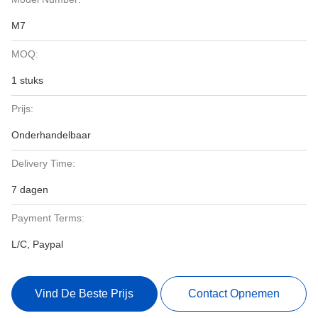
M7
MOQ:
1 stuks
Prijs:
Onderhandelbaar
Delivery Time:
7 dagen
Payment Terms:
L/C, Paypal
Vind De Beste Prijs
Contact Opnemen