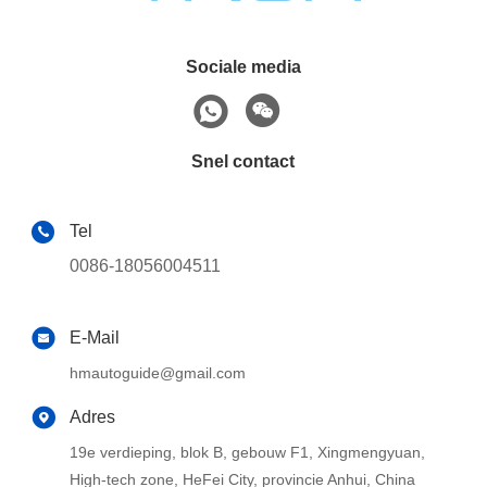
Sociale media
Snel contact
Tel
0086-18056004511
E-Mail
hmautoguide@gmail.com
Adres
19e verdieping, blok B, gebouw F1, Xingmengyuan,
High-tech zone, HeFei City, provincie Anhui, China