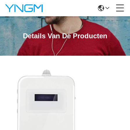
Details Van De Producten