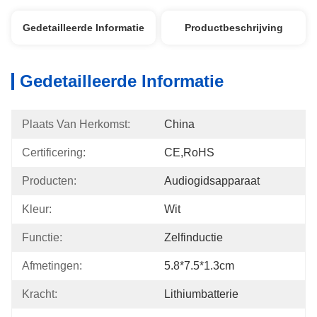
Gedetailleerde Informatie
Productbeschrijving
Gedetailleerde Informatie
Plaats Van Herkomst:
China
Certificering:
CE,RoHS
Producten:
Audiogidsapparaat
Kleur:
Wit
Functie:
Zelfinductie
Afmetingen:
5.8*7.5*1.3cm
Kracht:
Lithiumbatterie