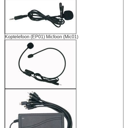
Koptelefoon (EP01) Micfoon (Mic01)