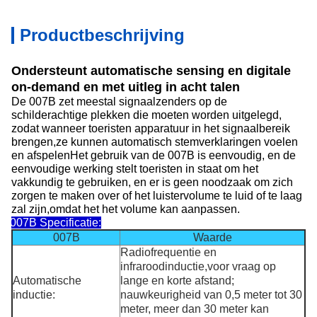
Productbeschrijving
Ondersteunt automatische sensing en digitale
on-demand en met uitleg in acht talen
De 007B zet meestal signaalzenders op de
schilderachtige plekken die moeten worden uitgelegd,
zodat wanneer toeristen apparatuur in het signaalbereik
brengen,ze kunnen automatisch stemverklaringen voelen
en afspelenHet gebruik van de 007B is eenvoudig, en de
eenvoudige werking stelt toeristen in staat om het
vakkundig te gebruiken, en er is geen noodzaak om zich
zorgen te maken over of het luistervolume te luid of te laag
zal zijn,omdat het het volume kan aanpassen.
007B Specificatie:
007B
Waarde
Radiofrequentie en
infraroodinductie,voor vraag op
Automatische
lange en korte afstand;
inductie:
nauwkeurigheid van 0,5 meter tot 30
meter, meer dan 30 meter kan