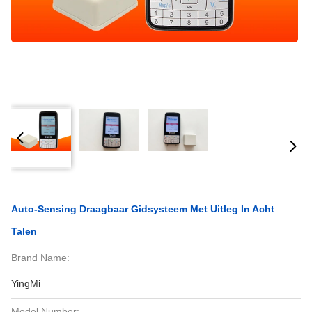
Auto-Sensing Draagbaar Gidsysteem Met Uitleg In Acht
Talen
Brand Name:
YingMi
Model Number: