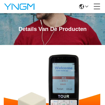
Details Van De Producten