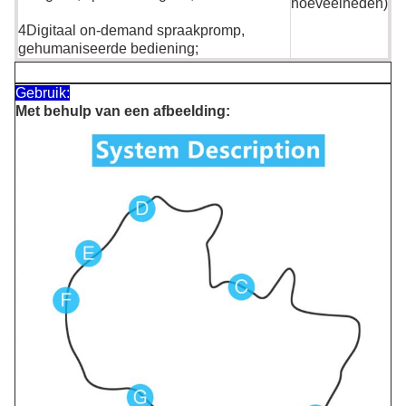
hoeveelheden)
4Digitaal on-demand spraakpromp,
gehumaniseerde bediening;
Gebruik:
Met behulp van een afbeelding: