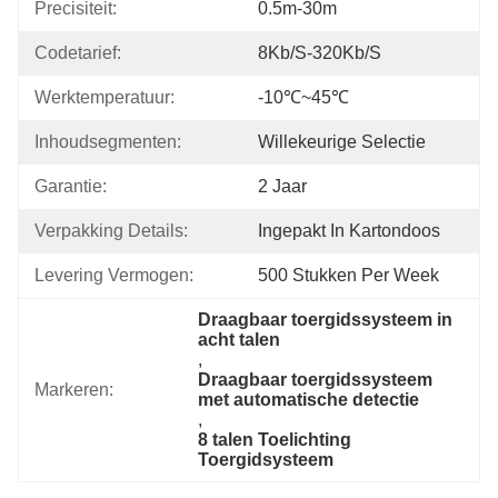
Precisiteit:
0.5m-30m
Codetarief:
8Kb/s-320Kb/s
Werktemperatuur:
-10℃~45℃
Inhoudsegmenten:
Willekeurige Selectie
Garantie:
2 Jaar
Verpakking Details:
Ingepakt In Kartondoos
Levering Vermogen:
500 Stukken Per Week
Draagbaar toergidssysteem in 
acht talen
, 
Draagbaar toergidssysteem 
Markeren:
met automatische detectie
, 
8 talen Toelichting 
Toergidsysteem