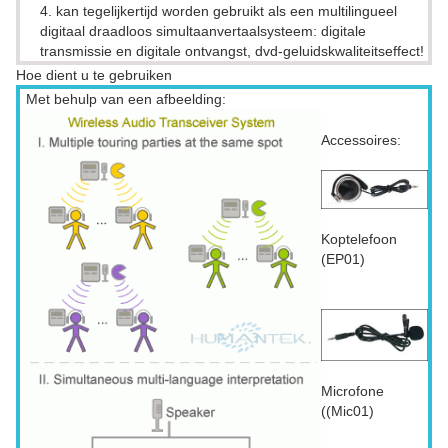
4. kan tegelijkertijd worden gebruikt als een multilingueel
digitaal draadloos simultaanvertaalsysteem: digitale
transmissie en digitale ontvangst, dvd-geluidskwaliteitseffect!
Hoe dient u te gebruiken
Met behulp van een afbeelding:
Accessoires:
Koptelefoon
(EP01)
Microfone
((Mic01)