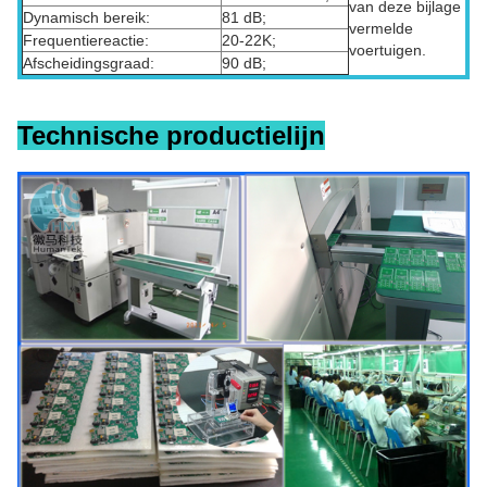
van deze bijlage
Dynamisch bereik:
81 dB;
vermelde
Frequentiereactie:
20-22K;
voertuigen.
Afscheidingsgraad:
90 dB;
Technische productielijn