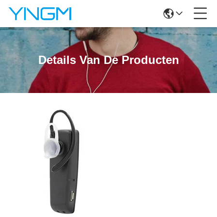
Details Van De Producten