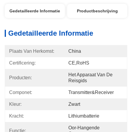
Gedetailleerde Informatie
Productbeschrijving
Gedetailleerde Informatie
Plaats Van Herkomst:
China
Certificering:
CE,RoHS
Het Apparaat Van De 
Producten:
Reisgids
Componet:
Transmitter&Receiver
Kleur:
Zwart
Kracht:
Lithiumbatterie
Oor-Hangende 
Functie: