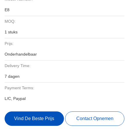
E8
MOQ:
1 stuks
Prijs:
Onderhandelbaar
Delivery Time:
7 dagen
Payment Terms:
L/C, Paypal
Vind De Beste Prijs
Contact Opnemen