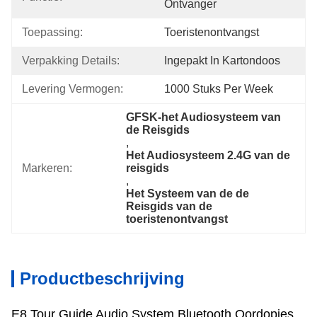
Ontvanger
Toepassing:
Toeristenontvangst
Verpakking Details:
Ingepakt In Kartondoos
Levering Vermogen:
1000 Stuks Per Week
GFSK-het Audiosysteem van 
de Reisgids
, 
Het Audiosysteem 2.4G van de 
Markeren:
reisgids
, 
Het Systeem van de de 
Reisgids van de 
toeristenontvangst
Productbeschrijving
E8 Tour Guide Audio System Bluetooth Oordopjes