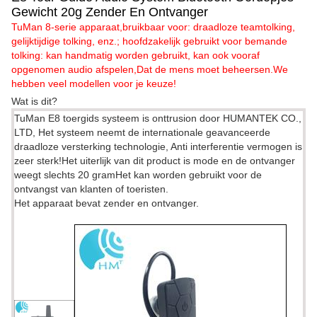
Gewicht 20g Zender En Ontvanger
TuMan 8-serie apparaat,bruikbaar voor: draadloze teamtolking,
gelijktijdige tolking, enz.; hoofdzakelijk gebruikt voor bemande
tolking: kan handmatig worden gebruikt, kan ook vooraf
opgenomen audio afspelen,Dat de mens moet beheersen.We
hebben veel modellen voor je keuze!
Wat is dit?
TuMan E8 toergids systeem is onttrusion door HUMANTEK CO.,
LTD, Het systeem neemt de internationale geavanceerde
draadloze versterking technologie, Anti interferentie vermogen is
zeer sterk!Het uiterlijk van dit product is mode en de ontvanger
weegt slechts 20 gramHet kan worden gebruikt voor de
ontvangst van klanten of toeristen.
Het apparaat bevat zender en ontvanger.