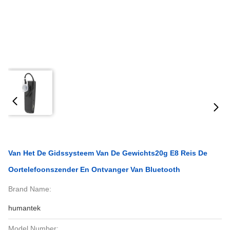
Van Het De Gidssysteem Van De Gewichts20g E8 Reis De
Oortelefoonszender En Ontvanger Van Bluetooth
Brand Name:
humantek
Model Number: