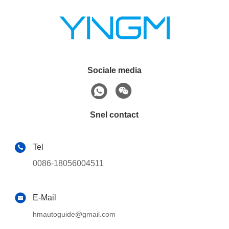
Sociale media
Snel contact
Tel
0086-18056004511
E-Mail
hmautoguide@gmail.com