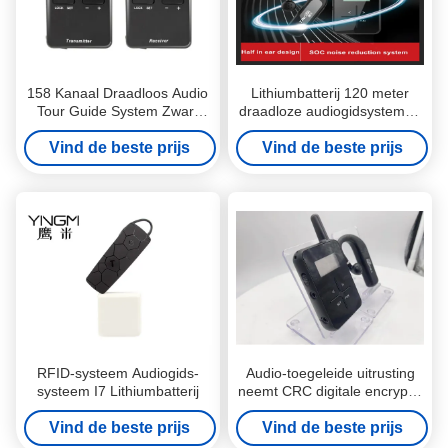
158 Kanaal Draadloos Audio
Lithiumbatterij 120 meter
Tour Guide System Zwart
draadloze audiogidsystemen
Kleur
GPSK Modulatie
Vind de beste prijs
Vind de beste prijs
RFID-systeem Audiogids-
Audio-toegeleide uitrusting
systeem I7 Lithiumbatterij
neemt CRC digitale encryptie
technologie aan
Vind de beste prijs
Vind de beste prijs