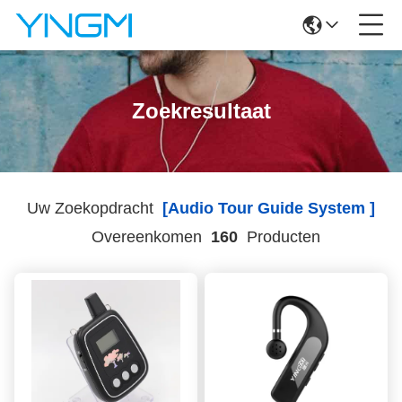
Zoekresultaat
Uw Zoekopdracht
[audio Tour Guide System ]
Overeenkomen
160
Producten