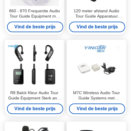
860 - 870 Frequentie Audio
120 meter afstand Audio
Tour Guide Equipment met
Tour Guide Apparatuur
Lion Battery 2 jaar garantie
Vertaling 100kanalen
Vind de beste prijs
Vind de beste prijs
R8 Balck Kleur Audio Tour
M7C Wireless Audio Tour
Guide Equipment Sterk anti-
Guide Systems met
interferentie vermogen
gebruikmaking van het witte
Vind de beste prijs
Vind de beste prijs
verfproces