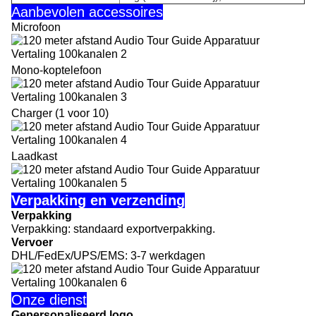
Aanbevolen accessoires
Microfoon
Mono-koptelefoon
Charger (1 voor 10)
Laadkast
Verpakking en verzending
Verpakking
Verpakking: standaard exportverpakking.
Vervoer
DHL/FedEx/UPS/EMS: 3-7 werkdagen
Onze dienst
Gepersonaliseerd logo