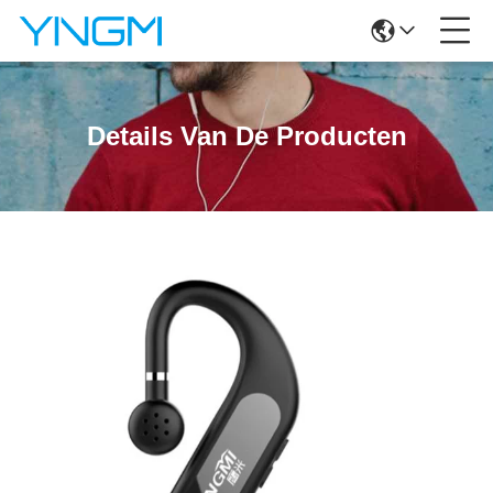
Details Van De Producten