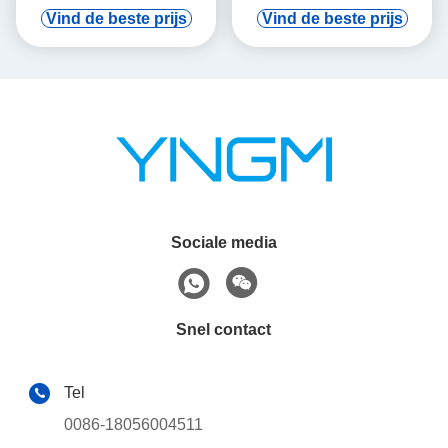
Oordhanger
Ondersteuning Digitale Vod
Vind de beste prijs
Vind de beste prijs
En Automatische Inductie
Sociale media
Snel contact
Tel
0086-18056004511