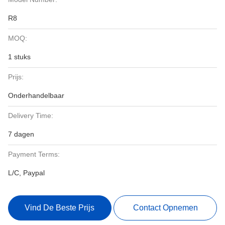
R8
MOQ:
1 stuks
Prijs:
Onderhandelbaar
Delivery Time:
7 dagen
Payment Terms:
L/C, Paypal
Vind De Beste Prijs
Contact Opnemen