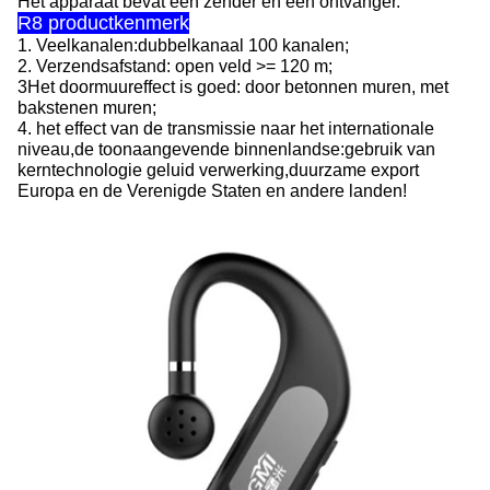
Het apparaat bevat een zender en een ontvanger.
R8 productkenmerk
1. Veelkanalen:dubbelkanaal 100 kanalen;
2. Verzendsafstand: open veld >= 120 m;
3Het doormuureffect is goed: door betonnen muren, met
bakstenen muren;
4. het effect van de transmissie naar het internationale
niveau,de toonaangevende binnenlandse:gebruik van
kerntechnologie geluid verwerking,duurzame export
Europa en de Verenigde Staten en andere landen!