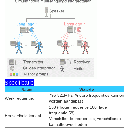
Specificatie
Naam
Waarde
796-821MHz. Andere frequenties kunnen
Werkfrequentie:
worden aangepast
158 ((hoge frequentie 100+lage
frequentie 58),
Hoeveelheid kanaal:
Verschillende frequenties, verschillende
kanaalhoeveelheden;