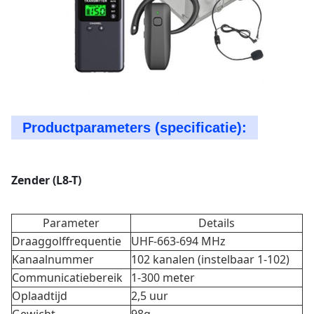
Productparameters (specificatie):
Zender (L8-T)
Parameter
Details
Draaggolffrequentie
UHF-663-694 MHz
Kanaalnummer
102 kanalen (instelbaar 1-102)
Communicatiebereik
1-300 meter
Oplaadtijd
2,5 uur