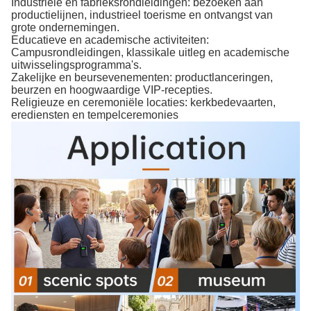
Industriële en fabrieksrondleidingen: bezoeken aan
productielijnen, industrieel toerisme en ontvangst van
grote ondernemingen.
Educatieve en academische activiteiten:
Campusrondleidingen, klassikale uitleg en academische
uitwisselingsprogramma's.
Zakelijke en beursevenementen: productlanceringen,
beurzen en hoogwaardige VIP-recepties.
Religieuze en ceremoniële locaties: kerkbedevaarten,
erediensten en tempelceremonies