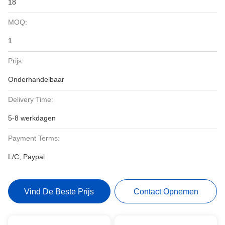
18
MOQ:
1
Prijs:
Onderhandelbaar
Delivery Time:
5-8 werkdagen
Payment Terms:
L/C, Paypal
Vind De Beste Prijs
Contact Opnemen