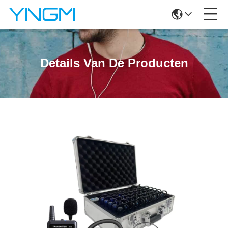
Details Van De Producten