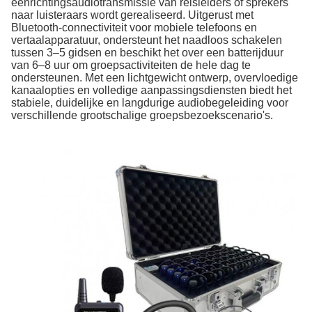
eenrichtingsaudiotransmissie van reisleiders of sprekers
naar luisteraars wordt gerealiseerd. Uitgerust met
Bluetooth-connectiviteit voor mobiele telefoons en
vertaalapparatuur, ondersteunt het naadloos schakelen
tussen 3–5 gidsen en beschikt het over een batterijduur
van 6–8 uur om groepsactiviteiten de hele dag te
ondersteunen. Met een lichtgewicht ontwerp, overvloedige
kanaalopties en volledige aanpassingsdiensten biedt het
stabiele, duidelijke en langdurige audiobegeleiding voor
verschillende grootschalige groepsbezoekscenario's.