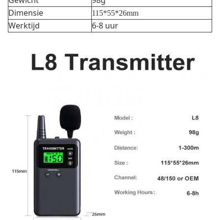
Gewicht
98g
Dimensie
115*55*26mm
Werktijd
6-8 uur