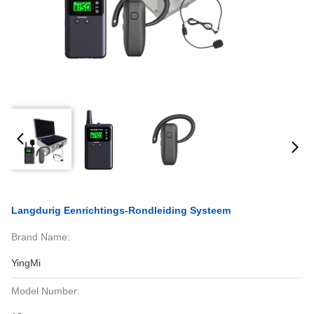
Langdurig Eenrichtings-Rondleiding Systeem
Brand Name:
YingMi
Model Number: