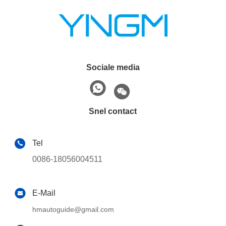
Sociale media
Snel contact
Tel
0086-18056004511
E-Mail
hmautoguide@gmail.com