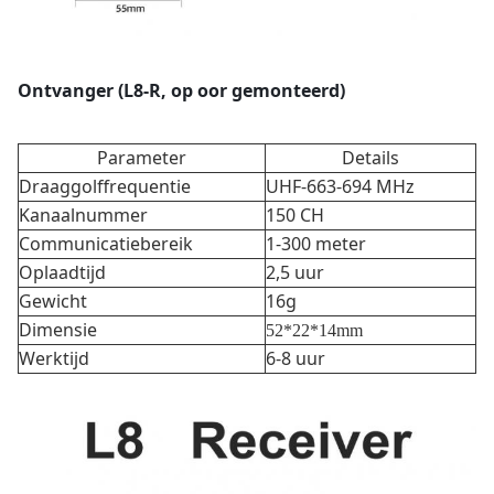
Ontvanger (L8-R, op oor gemonteerd)
Parameter
Details
Draaggolffrequentie
UHF-663-694 MHz
Kanaalnummer
150 CH
Communicatiebereik
1-300 meter
Oplaadtijd
2,5 uur
Gewicht
16g
Dimensie
52*22*14mm
Werktijd
6-8 uur