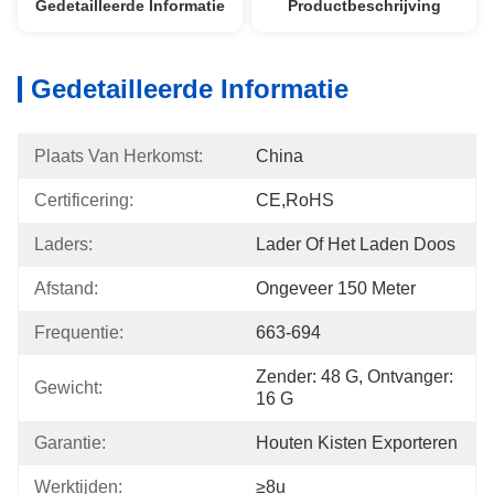
Gedetailleerde Informatie
Productbeschrijving
Gedetailleerde Informatie
Plaats Van Herkomst:
China
Certificering:
CE,RoHS
Laders:
Lader Of Het Laden Doos
Afstand:
Ongeveer 150 Meter
Frequentie:
663-694
Zender: 48 G, Ontvanger: 
Gewicht:
16 G
Garantie:
Houten Kisten Exporteren
Werktijden:
≥8u