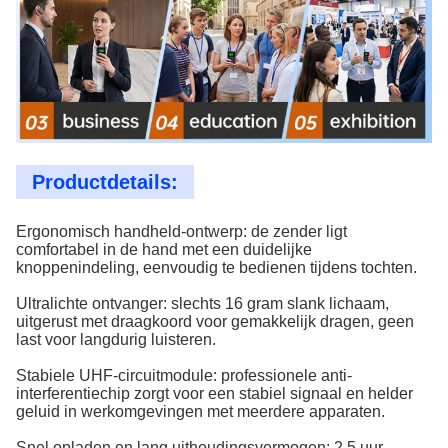
Productdetails:
Ergonomisch handheld-ontwerp: de zender ligt
comfortabel in de hand met een duidelijke
knoppenindeling, eenvoudig te bedienen tijdens tochten.
Ultralichte ontvanger: slechts 16 gram slank lichaam,
uitgerust met draagkoord voor gemakkelijk dragen, geen
last voor langdurig luisteren.
Stabiele UHF-circuitmodule: professionele anti-
interferentiechip zorgt voor een stabiel signaal en helder
geluid in werkomgevingen met meerdere apparaten.
Snel opladen en lang uithoudingsvermogen: 2,5 uur