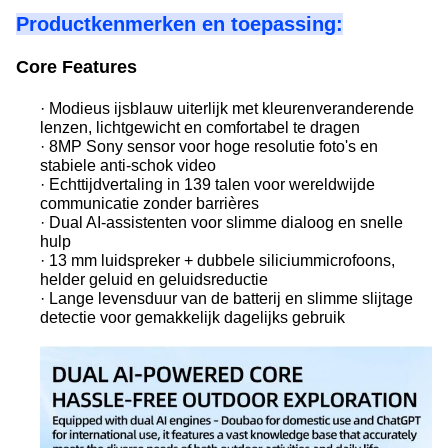
Productkenmerken en toepassing:
Core Features
· Modieus ijsblauw uiterlijk met kleurenveranderende
lenzen, lichtgewicht en comfortabel te dragen
· 8MP Sony sensor voor hoge resolutie foto's en
stabiele anti-schok video
· Echttijdvertaling in 139 talen voor wereldwijde
communicatie zonder barrières
· Dual AI-assistenten voor slimme dialoog en snelle
hulp
· 13 mm luidspreker + dubbele siliciummicrofoons,
helder geluid en geluidsreductie
· Lange levensduur van de batterij en slimme slijtage
detectie voor gemakkelijk dagelijks gebruik