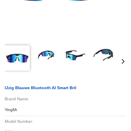
IJzig Blauwe Bluetooth AI Smart Bril
Brand Name:
YingMi
Model Number: