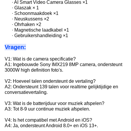
· AI Smart Video Camera Glasses ×1
· Glaszak × 1
· Schoonmaakdoek ×1
· Neuskussens ×2
· Ohrhaken ×2
· Magnetische laadkabel ×1
· Gebruikershandleiding ×1
Vragen:
V1: Wat is de camera specificatie?
A1: Ingebouwde Sony IMX219 8MP camera, ondersteunt
3000W high definition foto's.
V2: Hoeveel talen ondersteunt de vertaling?
A2: Ondersteunt 139 talen voor realtime gelijktijdige en
conversatievertaling.
V3: Wat is de batterijduur voor muziek afspelen?
A3: Tot 8-9 uur continue muziek afspelen.
V4: Is het compatibel met Android en iOS?
A4: Ja, ondersteunt Android 8.0+ en iOS 13+.