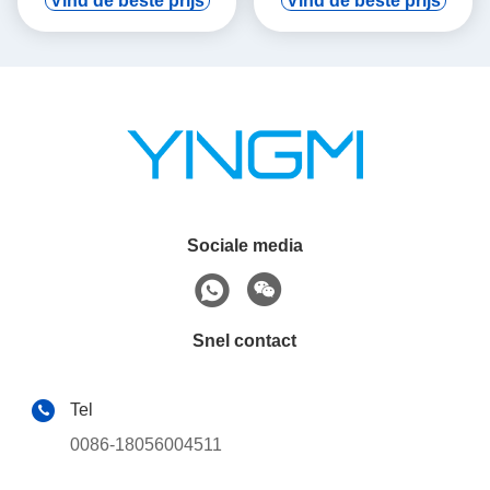
Vind de beste prijs
Vind de beste prijs
Sociale media
Snel contact
Tel
0086-18056004511