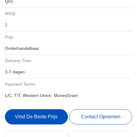
Q01
MOQ:
1
Prijs:
Onderhandelbaar
Delivery Time:
3-7 dagen
Payment Terms:
L/C, T/T, Western Union, MoneyGram
Vind De Beste Prijs
Contact Opnemen