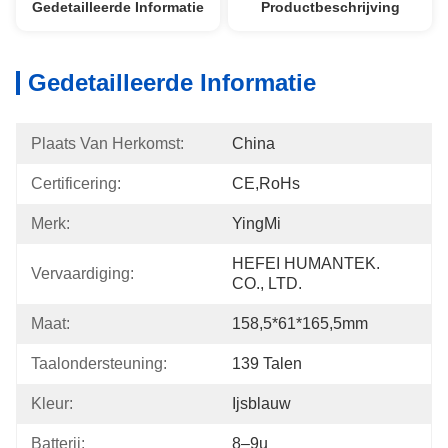
Gedetailleerde Informatie
Productbeschrijving
Gedetailleerde Informatie
Plaats Van Herkomst:
China
Certificering:
CE,RoHs
Merk:
YingMi
HEFEI HUMANTEK. 
Vervaardiging:
CO., LTD.
Maat:
158,5*61*165,5mm
Taalondersteuning:
139 Talen
Kleur:
Ijsblauw
Batterij:
8–9u