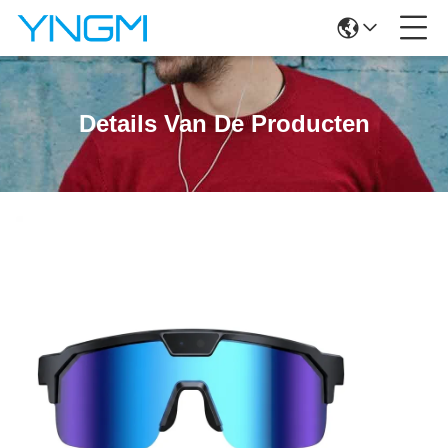
Details Van De Producten