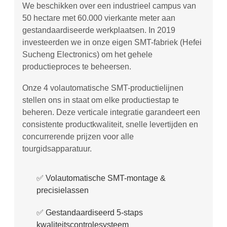
We beschikken over een industrieel campus van
50 hectare met 60.000 vierkante meter aan
gestandaardiseerde werkplaatsen. In 2019
investeerden we in onze eigen SMT-fabriek (Hefei
Sucheng Electronics) om het gehele
productieproces te beheersen.
Onze 4 volautomatische SMT-productielijnen
stellen ons in staat om elke productiestap te
beheren. Deze verticale integratie garandeert een
consistente productkwaliteit, snelle levertijden en
concurrerende prijzen voor alle
tourgidsapparatuur.
✅️ Volautomatische SMT-montage &
precisielassen
✅️
Gestandaardiseerd 5-staps
kwaliteitscontrolesysteem