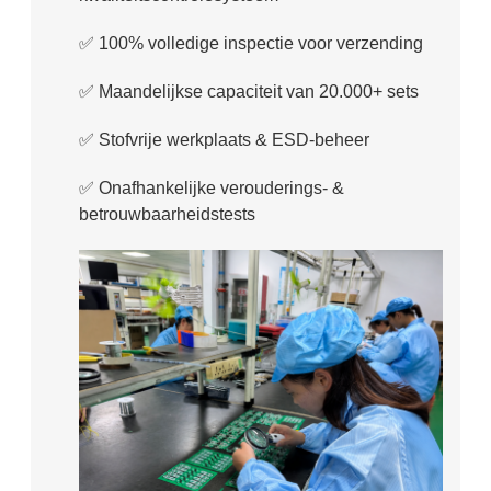
✅️
100% volledige inspectie voor verzending
✅️
Maandelijkse capaciteit van 20.000+ sets
✅️
Stofvrije werkplaats & ESD-beheer
✅️
Onafhankelijke verouderings- &
betrouwbaarheidstests