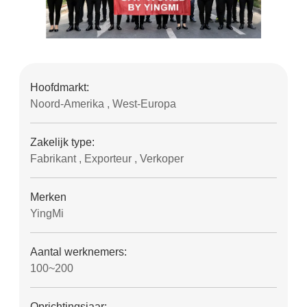
Hoofdmarkt:
Noord-Amerika , West-Europa
Zakelijk type:
Fabrikant , Exporteur , Verkoper
Merken
YingMi
Aantal werknemers:
100~200
Oprichtingsjaar: