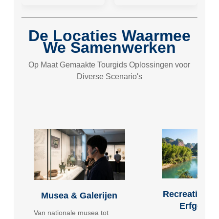
De Locaties Waarmee
We Samenwerken
Op Maat Gemaakte Tourgids Oplossingen voor
Diverse Scenario's
Recreatiegeb
Musea & Galerijen
Erfgoeds
Van nationale musea tot