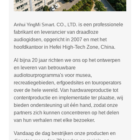
Anhui YingMi Smart. CO., LTD.
is een professionele
fabrikant en leverancier van draadloze
audiogidsen, opgericht in 2007 en met het
hoofdkantoor in Hefei High-Tech Zone, China.
Al bijna 20 jaar richten we ons op het ontwerpen
en leveren van betrouwbare
audiotourprogramma's voor musea,
recreatiegebieden, erfgoedsites en touroperators
over de hele wereld. Van hardwareproductie tot
contentproductie en implementatie ter plaatse, wij
bieden ondersteuning uit één hand, zodat onze
partners zich kunnen concentreren op het delen
van hun verhalen met elke bezoeker.
Vandaag de dag bestrijken onze producten en