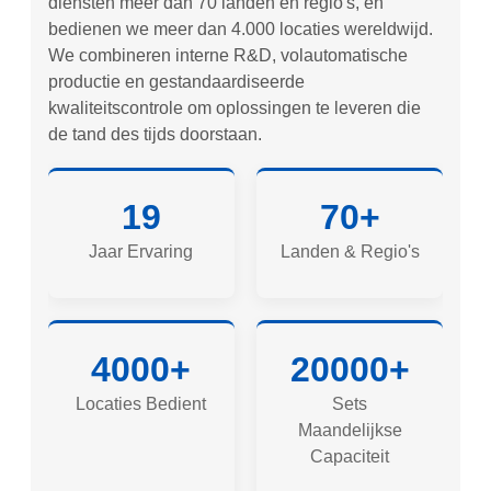
diensten meer dan 70 landen en regio's, en
bedienen we meer dan 4.000 locaties wereldwijd.
We combineren interne R&D, volautomatische
productie en gestandaardiseerde
kwaliteitscontrole om oplossingen te leveren die
de tand des tijds doorstaan.
19
70+
Jaar Ervaring
Landen & Regio's
4000+
20000+
Locaties Bedient
Sets
Maandelijkse
Capaciteit