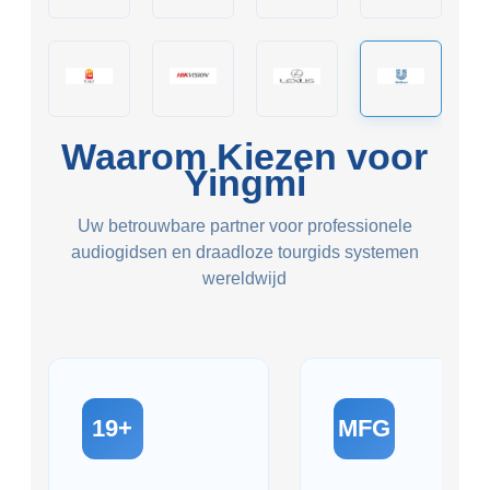
Waarom Kiezen voor
Yingmi
Uw betrouwbare partner voor professionele
audiogidsen en draadloze tourgids systemen
wereldwijd
19+
MFG