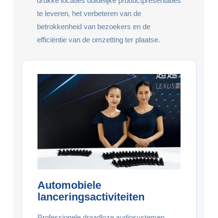
drukke locaties duidelijke productpresentaties
te leveren, het verbeteren van de
betrokkenheid van bezoekers en de
efficiëntie van de omzetting ter plaatse.
Automobiele
lanceringsactiviteiten
Professionele draadloze audiosystemen