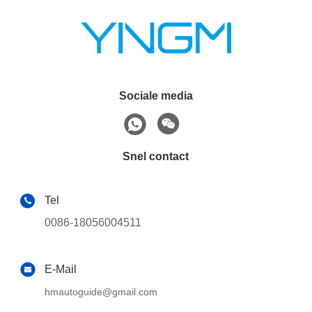
Sociale media
Snel contact
Tel
0086-18056004511
E-Mail
hmautoguide@gmail.com