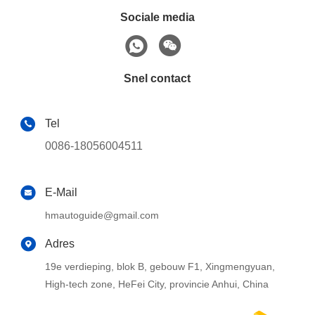
Sociale media
Snel contact
Tel
0086-18056004511
E-Mail
hmautoguide@gmail.com
Adres
19e verdieping, blok B, gebouw F1, Xingmengyuan,
High-tech zone, HeFei City, provincie Anhui, China