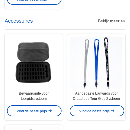
Accessoires
Bekijk meer >>
Bewaarruimte voor
Aangepaste Lanyards voor
toergidssysteem
Draadloos Tour Gids Systeem
Vind de beste prijs
Vind de beste prijs