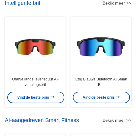
Intelligente bril
Bekijk meer >>
Oranje lange levensduur AI-
IJzig Blauwe Bluetooth AI Smart
vertalingsbril
Bril
Vind de beste prijs
Vind de beste prijs
AI-aangedreven Smart Fitness
Bekijk meer >>