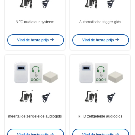
NFC audiotour systeem
Automatische trigger-gids
Vind de beste prijs
Vind de beste prijs
meertalige zelfgeleide audiogids
RFID zelfgeleide audiogids
Vind de beste prijs
Vind de beste prijs