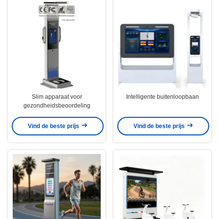
Slim apparaat voor
Intelligente buitenloopbaan
gezondheidsbeoordeling
Vind de beste prijs
Vind de beste prijs