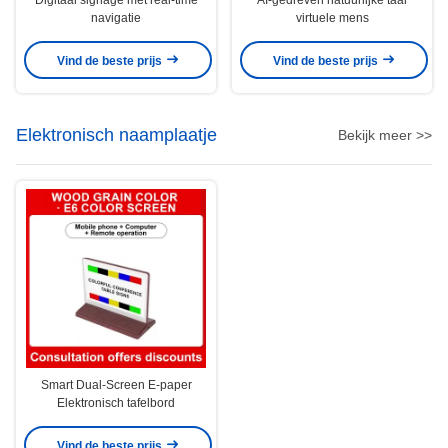
Digitaal signage met real-time
AI-gedreven natuurlijke taal
navigatie
virtuele mens
Vind de beste prijs
Vind de beste prijs
Elektronisch naamplaatje
Bekijk meer >>
Smart Dual-Screen E-paper
Elektronisch tafelbord
Vind de beste prijs