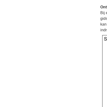
Ont
Bij
gids
kan
ind