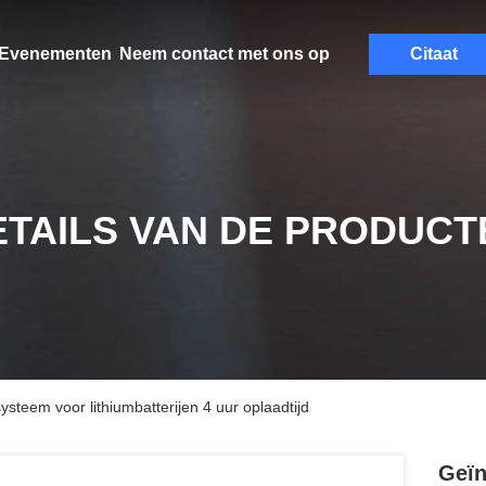
Evenementen
Neem contact met ons op
Citaat
ETAILS VAN DE PRODUCT
ysteem voor lithiumbatterijen 4 uur oplaadtijd
Geïn