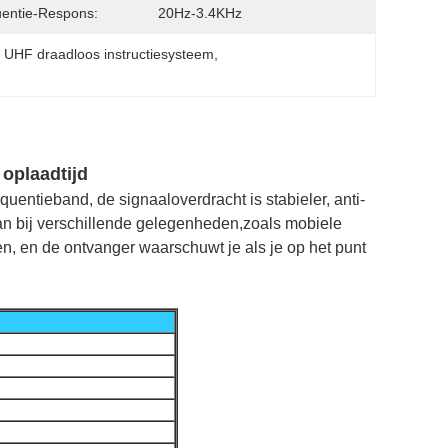
entie-Respons:
20Hz-3.4KHz
, 
UHF draadloos instructiesysteem
, 
 oplaadtijd
entieband, de signaaloverdracht is stabieler, anti-
aan bij verschillende gelegenheden,zoals mobiele
ten, en de ontvanger waarschuwt je als je op het punt