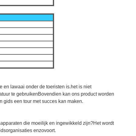
e en lawaai onder de toeristen is.het is niet
ratuur te gebruikenBovendien kan ons product worden
en gids een tour met succes kan maken.
sapparaten die moeilijk en ingewikkeld zijn?Het wordt
eidsorganisaties enzovoort.