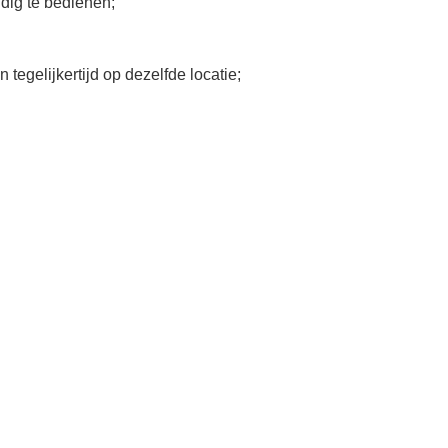
dig te bedienen;
tegelijkertijd op dezelfde locatie;