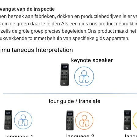
vangst van de inspectie
 een bezoek aan fabrieken, dokken en productiebedrijven is er ve
 om de groep daar te leiden.Als een gids ons product gebruikt in
 zelfs de grote groep precies begeleiden.Ons product maakt het 
rukwekkende tour met behulp van specifieke gids apparaten.