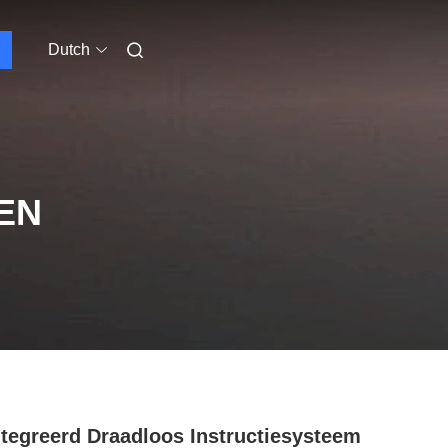
Dutch
EN
tegreerd Draadloos Instructiesysteem