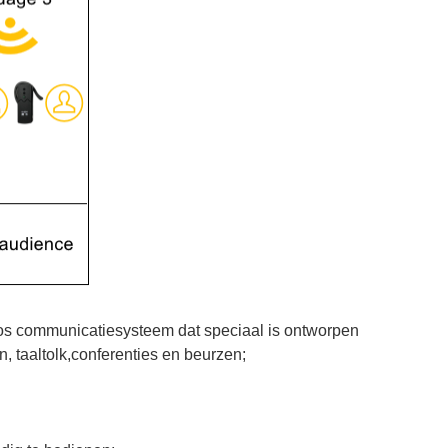
oos communicatiesysteem dat speciaal is ontworpen
, taaltolk,conferenties en beurzen;