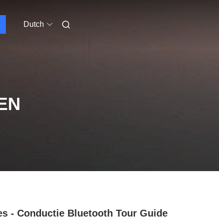
Dutch
EN
s - Conductie Bluetooth Tour Guide