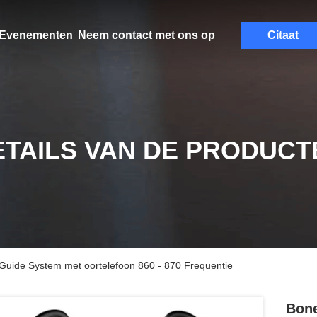
Evenementen
Neem contact met ons op
Citaat
ETAILS VAN DE PRODUCT
 Guide System met oortelefoon 860 - 870 Frequentie
Bone