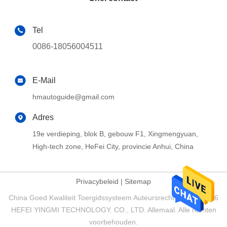
Tel
0086-18056004511
E-Mail
hmautoguide@gmail.com
Adres
19e verdieping, blok B, gebouw F1, Xingmengyuan,
High-tech zone, HeFei City, provincie Anhui, China
Privacybeleid
|
Sitemap
China Goed Kwaliteit Toergidssysteem Auteursrecht © 2017-2026
HEFEI YINGMI TECHNOLOGY. CO., LTD. Allemaal. Alle rechten
voorbehouden.