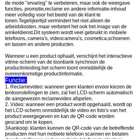
de mode "ervaring" te verbeteren, maar ook de weergave
functies, promotie,reclame en andere informatie-inhoud
meer volledig voor het beeld van de klant te
tonen.Tegelijkertijd vermindert het niet alleen de
arbeidskosten, maar verbetert het ook het imago van de
winkeldienst.Dit systeem wordt veel gebruikt in mobiele
telefoons, camera's, videocamera's, cosmetica,schoenen
en tassen en andere producten.
Wanneer u een product ophaalt, verschijnt het interactieve
vitrine-scherm van de toonbank synchroon de
productinleiding.het scherm toont onmiddellijk de
overeenkomstige productinformatie.
Functie:
1. Reclamevideo: wanneer geen klanten ervoor kiezen de
tentoonstellingen te zien, zal het LCD-scherm automatisch
de aangewezen reclamevideo afspelen.
2. Video: wanneer een product wordt opgehaald, wordt op
het LCD-scherm onmiddellijk de video en foto's van het
product weergegeven en kan de QR-code worden
gescand om te kopen.
3Aankoop: klanten kunnen de QR-code van de betreffende
producten met hun mobiele telefoon scannen en betalen