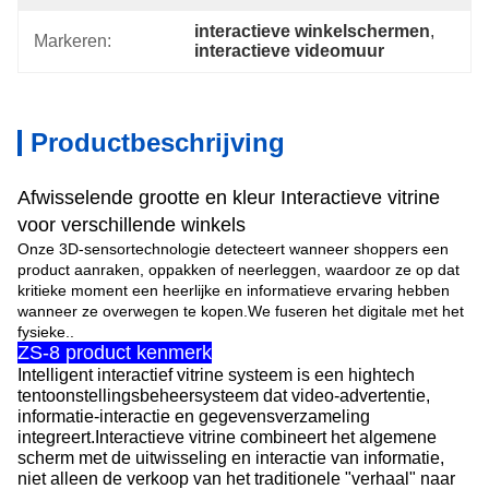
interactieve winkelschermen
, 
Markeren:
interactieve videomuur
Productbeschrijving
Afwisselende grootte en kleur Interactieve vitrine
voor verschillende winkels
Onze 3D-sensortechnologie detecteert wanneer shoppers een
product aanraken, oppakken of neerleggen, waardoor ze op dat
kritieke moment een heerlijke en informatieve ervaring hebben
wanneer ze overwegen te kopen.We fuseren het digitale met het
fysieke..
ZS-8 product kenmerk
Intelligent interactief vitrine systeem is een hightech
tentoonstellingsbeheersysteem dat video-advertentie,
informatie-interactie en gegevensverzameling
integreert.Interactieve vitrine combineert het algemene
scherm met de uitwisseling en interactie van informatie,
niet alleen de verkoop van het traditionele "verhaal" naar