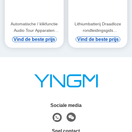
Automatische / klikfunctie
Lithiumbatterij Draadloze
Audio Tour Apparaten
rondleidingsgids
Oordhanger
Ondersteuning Digitale Vod
Vind de beste prijs
Vind de beste prijs
En Automatische Inductie
Sociale media
Snel contact