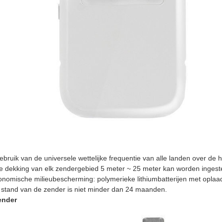
ebruik van de universele wettelijke frequentie van alle landen over d
e dekking van elk zendergebied 5 meter ~ 25 meter kan worden ingest
nomische milieubescherming: polymerieke lithiumbatterijen met oplaad
stand van de zender is niet minder dan 24 maanden.
ender