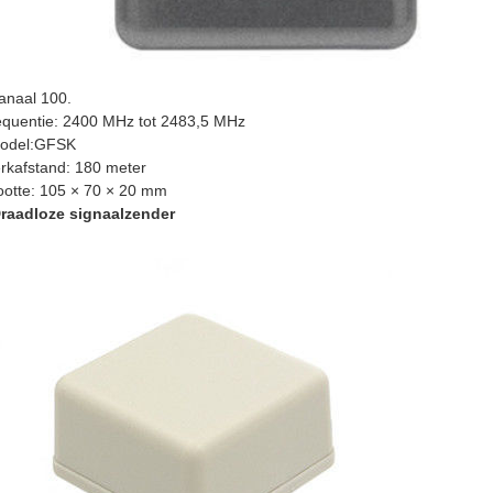
anaal 100.
quentie: 2400 MHz tot 2483,5 MHz
Model:GFSK
kafstand: 180 meter
otte: 105 × 70 × 20 mm
Draadloze signaalzender