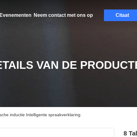
Evenementen
Neem contact met ons op
Citaat
ETAILS VAN DE PRODUCT
che inductie Intelligente spraakverklaring
8 Ta