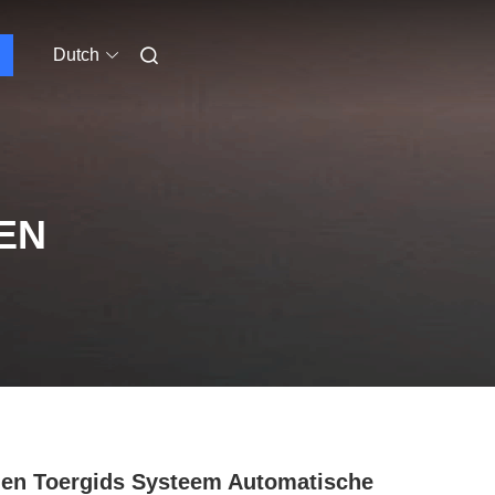
Dutch
EN
len Toergids Systeem Automatische