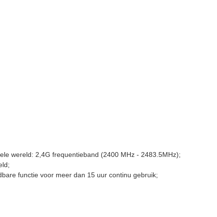
e hele wereld: 2,4G frequentieband (2400 MHz - 2483.5MHz);
eld;
bare functie voor meer dan 15 uur continu gebruik;