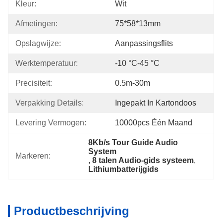
Kleur:
Wit
Afmetingen:
75*58*13mm
Opslagwijze:
Aanpassingsflits
Werktemperatuur:
-10 °C-45 °C
Precisiteit:
0.5m-30m
Verpakking Details:
Ingepakt In Kartondoos
Levering Vermogen:
10000pcs Één Maand
8Kb/s Tour Guide Audio 
System
Markeren:
, 
8 talen Audio-gids systeem
, 
Lithiumbatterijgids
Productbeschrijving