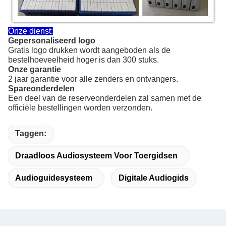
Onze dienst:
Gepersonaliseerd logo
Gratis logo drukken wordt aangeboden als de
bestelhoeveelheid hoger is dan 300 stuks.
Onze garantie
2 jaar garantie voor alle zenders en ontvangers.
Spareonderdelen
Een deel van de reserveonderdelen zal samen met de
officiële bestellingen worden verzonden.
Taggen:
Draadloos Audiosysteem Voor Toergidsen
Audioguidesysteem
Digitale Audiogids