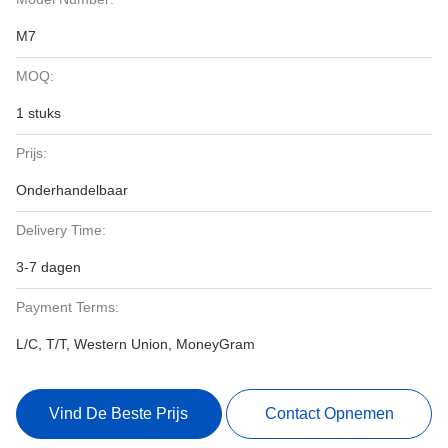
M7
MOQ:
1 stuks
Prijs:
Onderhandelbaar
Delivery Time:
3-7 dagen
Payment Terms:
L/C, T/T, Western Union, MoneyGram
Vind De Beste Prijs
Contact Opnemen