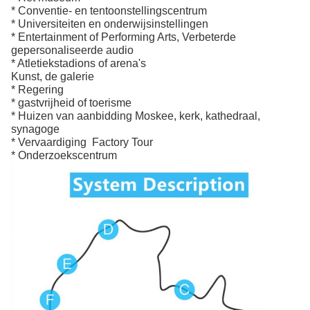
* Conventie- en tentoonstellingscentrum
* Universiteiten en onderwijsinstellingen
* Entertainment of Performing Arts, Verbeterde
gepersonaliseerde audio
* Atletiekstadions of arena's
Kunst, de galerie
* Regering
* gastvrijheid of toerisme
* Huizen van aanbidding Moskee, kerk, kathedraal,
synagoge
* Vervaardiging ️ Factory Tour
* Onderzoekscentrum