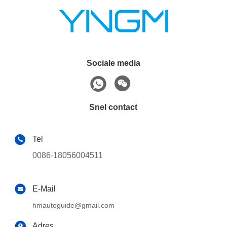
Sociale media
Snel contact
Tel
0086-18056004511
E-Mail
hmautoguide@gmail.com
Adres