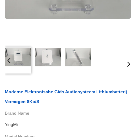
Moderne Elektronische Gids Audiosysteem Lithiumbatterij
Vermogen 8Kb/S
Brand Name:
YingMi
Model Number: