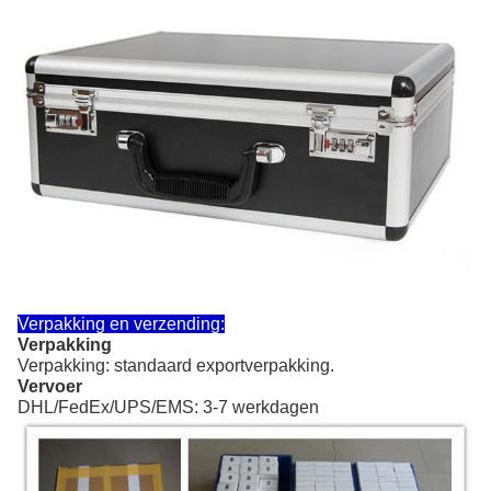
Verpakking en verzending:
Verpakking
Verpakking: standaard exportverpakking.
Vervoer
DHL/FedEx/UPS/EMS: 3-7 werkdagen