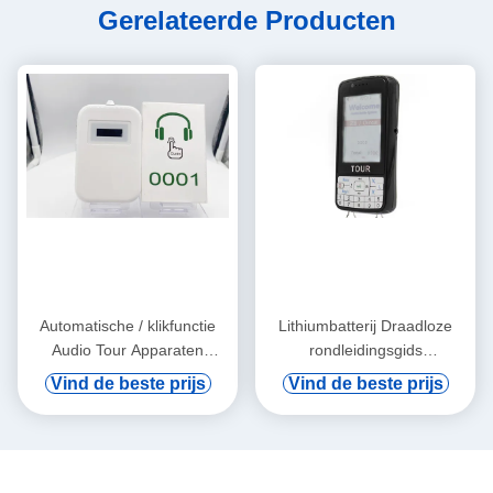
Gerelateerde Producten
Automatische / klikfunctie
Lithiumbatterij Draadloze
Audio Tour Apparaten
rondleidingsgids
Oordhanger
Ondersteuning Digitale Vod
Vind de beste prijs
Vind de beste prijs
En Automatische Inductie