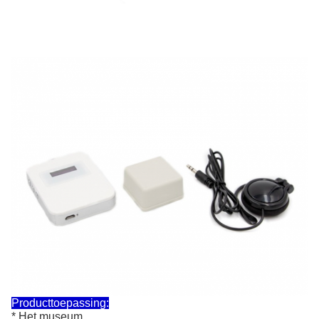
Producttoepassing:
* Het museum