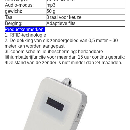
Audio-modus:
mp3
gewicht:
50 g
Taal
8 taal voor keuze
Berging:
Adaptieve flits;
Productkenmerken:
1. RFID-technologie
2. De dekking van elk zendergebied van 0,5 meter ~ 30
meter kan worden aangepast;
3Economische milieubescherming: herlaadbare
lithiumbatterijfunctie voor meer dan 15 uur continu gebruik;
4De stand van de zender is niet minder dan 24 maanden.