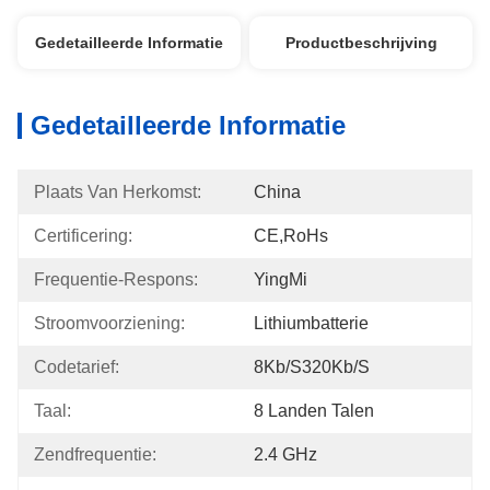
Gedetailleerde Informatie
Productbeschrijving
Gedetailleerde Informatie
Plaats Van Herkomst:
China
Certificering:
CE,RoHs
Frequentie-Respons:
YingMi
Stroomvoorziening:
Lithiumbatterie
Codetarief:
8Kb/s320Kb/s
Taal:
8 Landen Talen
Zendfrequentie:
2.4 GHz