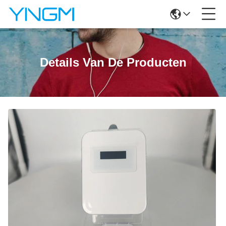
Details Van De Producten