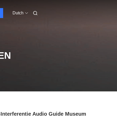
Dutch
EN
-Interferentie Audio Guide Museum