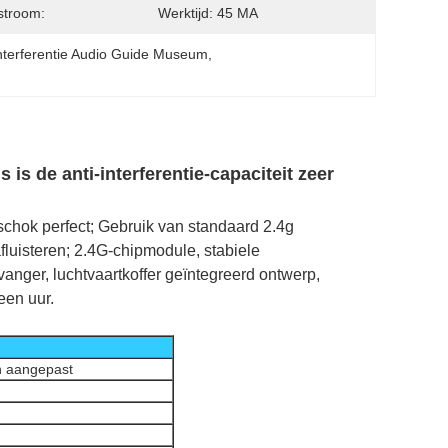
stroom:
Werktijd: 45 MA
Interferentie Audio Guide Museum
, 
 de anti-interferentie-capaciteit zeer
 schok perfect; Gebruik van standaard 2.4g
 afluisteren; 2.4G-chipmodule, stabiele
vanger, luchtvaartkoffer geïntegreerd ontwerp,
een uur.
n aangepast