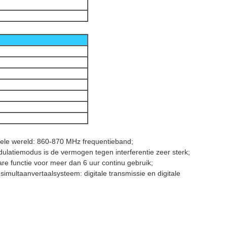
 hele wereld: 860-870 MHz frequentieband;
atiemodus is de vermogen tegen interferentie zeer sterk;
re functie voor meer dan 6 uur continu gebruik;
s simultaanvertaalsysteem: digitale transmissie en digitale