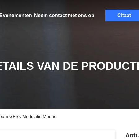
Evenementen
Neem contact met ons op
Citaat
ETAILS VAN DE PRODUCT
Museum GFSK Modulatie Modus
Anti