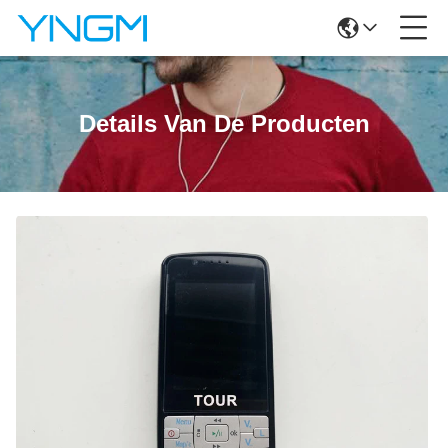
Details Van De Producten