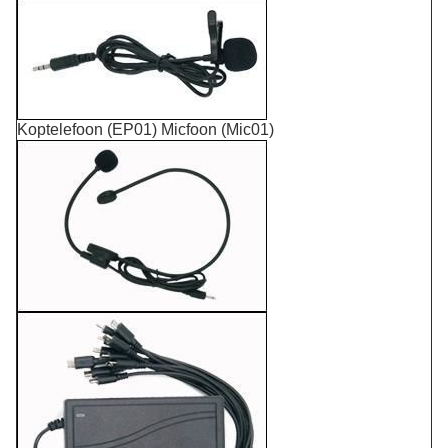
Koptelefoon (EP01) Micfoon (Mic01)