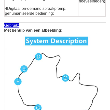
hoeveelheden)
4Digitaal on-demand spraakpromp,
gehumaniseerde bediening;
Gebruik:
Met behulp van een afbeelding: