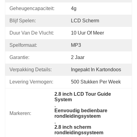
Geheugencapaciteit:
4g
Blijf Spelen:
LCD Scherm
Duur Van De Vlucht:
10 Uur Of Meer
Spelformaat:
MP3
Garantie:
2 Jaar
Verpakking Details:
Ingepakt In Kartondoos
Levering Vermogen:
500 Stukken Per Week
2.8 inch LCD Tour Guide 
System
, 
Eenvoudig bedienbare 
Markeren:
rondleidingsysteem
, 
2.8 inch scherm 
rondleidingssysteem