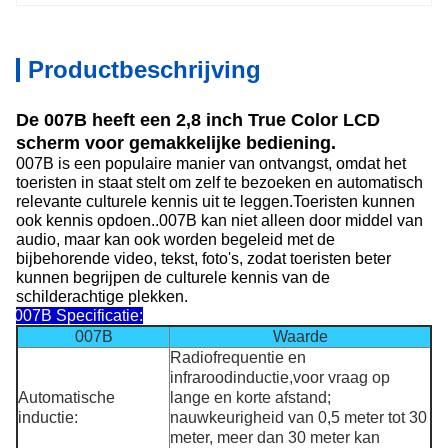
Productbeschrijving
De 007B heeft een 2,8 inch True Color LCD
scherm voor gemakkelijke bediening.
007B is een populaire manier van ontvangst, omdat het
toeristen in staat stelt om zelf te bezoeken en automatisch
relevante culturele kennis uit te leggen.Toeristen kunnen
ook kennis opdoen..007B kan niet alleen door middel van
audio, maar kan ook worden begeleid met de
bijbehorende video, tekst, foto's, zodat toeristen beter
kunnen begrijpen de culturele kennis van de
schilderachtige plekken.
007B Specificatie:
007B
Waarde
Radiofrequentie en
infraroodinductie,voor vraag op
Automatische
lange en korte afstand;
inductie:
nauwkeurigheid van 0,5 meter tot 30
meter, meer dan 30 meter kan