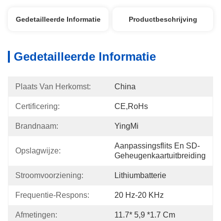
Gedetailleerde Informatie
Productbeschrijving
Gedetailleerde Informatie
Plaats Van Herkomst:
China
Certificering:
CE,RoHs
Brandnaam:
YingMi
Aanpassingsflits En SD-
Opslagwijze:
Geheugenkaartuitbreiding
Stroomvoorziening:
Lithiumbatterie
Frequentie-Respons:
20 Hz-20 KHz
Afmetingen:
11.7* 5,9 *1.7 Cm