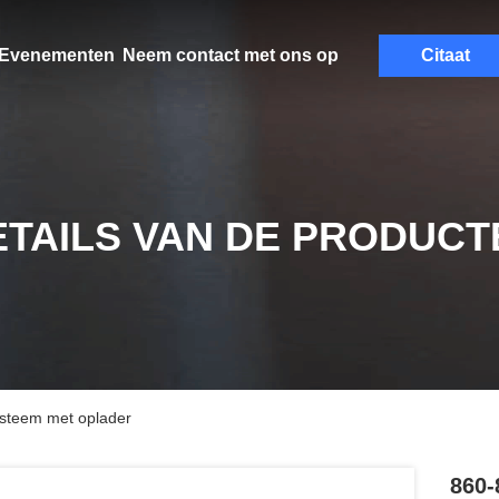
Evenementen
Neem contact met ons op
Citaat
ETAILS VAN DE PRODUCT
steem met oplader
860-