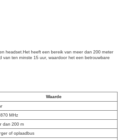
 een headset.Het heeft een bereik van meer dan 200 meter
tijd van ten minste 15 uur, waardoor het een betrouwbare
Waarde
ar
-870 MHz
r dan 200 m
ger of oplaadbus