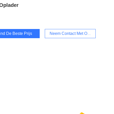
Oplader
ind De Beste Prijs
Neem Contact Met Ons Op