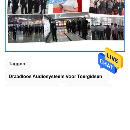
Taggen:
Draadloos Audiosysteem Voor Toergidsen
Audioguidesysteem
Digitale Audiogids
Gerelateerde Producten