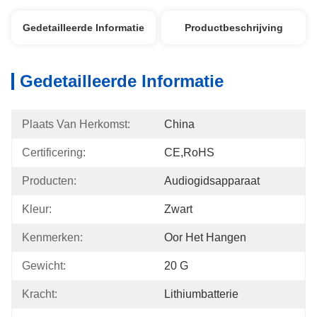
Gedetailleerde Informatie
Productbeschrijving
Gedetailleerde Informatie
Plaats Van Herkomst:
China
Certificering:
CE,RoHS
Producten:
Audiogidsapparaat
Kleur:
Zwart
Kenmerken:
Oor Het Hangen
Gewicht:
20 G
Kracht:
Lithiumbatterie