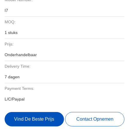
I7
MOQ:
1 stuks
Prijs:
Onderhandelbaar
Delivery Time:
7 dagen
Payment Terms:
L/C/Paypal
Vind De Beste Prijs
Contact Opnemen