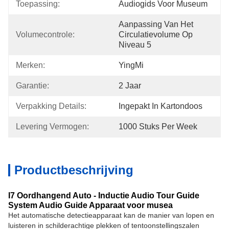
Toepassing:
Audiogids Voor Museum
Aanpassing Van Het 
Volumecontrole:
Circulatievolume Op 
Niveau 5
Merken:
YingMi
Garantie:
2 Jaar
Verpakking Details:
Ingepakt In Kartondoos
Levering Vermogen:
1000 Stuks Per Week
Productbeschrijving
I7 Oordhangend Auto - Inductie Audio Tour Guide
System Audio Guide Apparaat voor musea
Het automatische detectieapparaat kan de manier van lopen en
luisteren in schilderachtige plekken of tentoonstellingszalen