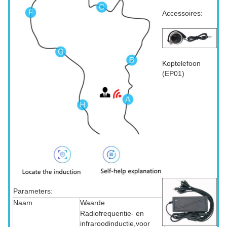
Accessoires:
Koptelefoon
(EP01)
Parameters:
Naam
Waarde
Radiofrequentie- en
infraroodinductie,voor