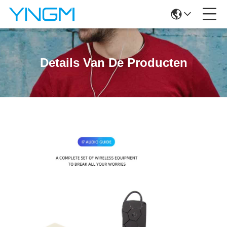
Details Van De Producten