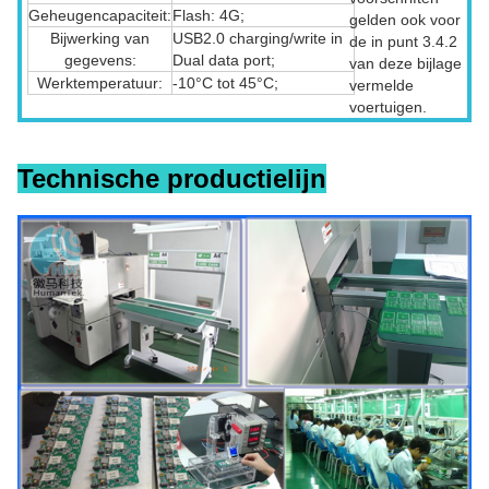
Geheugencapaciteit:
Flash: 4G;
gelden ook voor
Bijwerking van
USB2.0 charging/write in
de in punt 3.4.2
gegevens:
Dual data port;
van deze bijlage
Werktemperatuur:
-10°C tot 45°C;
vermelde
voertuigen.
Technische productielijn