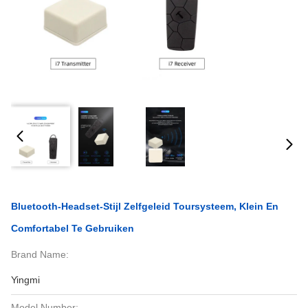
Bluetooth-Headset-Stijl Zelfgeleid Toursysteem, Klein En
Comfortabel Te Gebruiken
Brand Name:
Yingmi
Model Number: