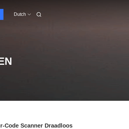
Dutch
EN
r-Code Scanner Draadloos