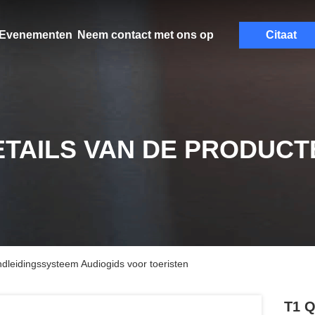
Evenementen
Neem contact met ons op
Citaat
ETAILS VAN DE PRODUCT
dleidingssysteem Audiogids voor toeristen
T1 Q