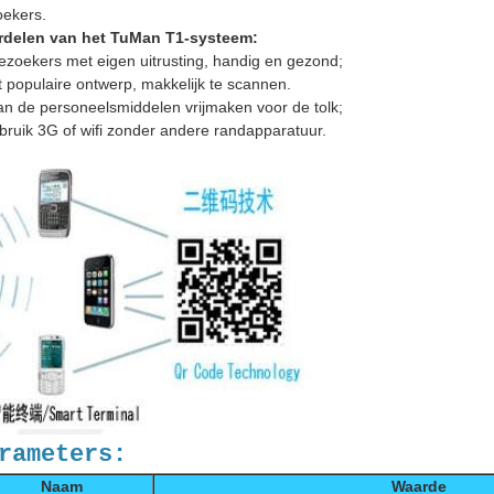
ekers.
rdelen van het TuMan T1-systeem:
ezoekers met eigen uitrusting, handig en gezond;
 populaire ontwerp, makkelijk te scannen.
an de personeelsmiddelen vrijmaken voor de tolk;
ruik 3G of wifi zonder andere randapparatuur.
rameters:
Naam
Waarde