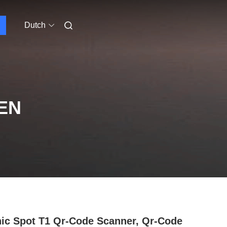
Dutch
EN
ic Spot T1 Qr-Code Scanner, Qr-Code