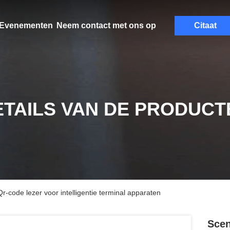
Evenementen
Neem contact met ons op
Citaat
ETAILS VAN DE PRODUCT
-code lezer voor intelligentie terminal apparaten
Scen